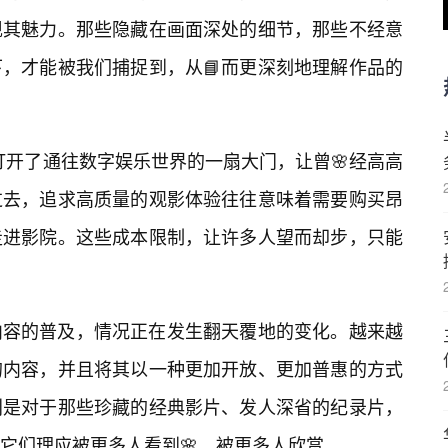
现其魅力。那些隐藏在画面深处的细节，那些不经意
，才能被我们捕捉到，从📘而更深刻地理解作品的
是打开了通往数字娱乐世界的一扇大门，让曾🌸经高高
过去，追求高质量的观影体验往往意味着需要购买昂
走进影院。这些成本限制，让许多人望而却步，只能
内容的普及，情况正在发生翻天覆地的变化。越来越
的内容，并且将其以一种更加开放、更加普惠的方式
别是对于那些珍藏的经典影片、发人深省的纪录片，
它们理应被更多人看到🌸，被更多人欣赏。