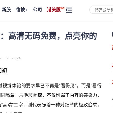
新股
信披+
公司
港美股
：高清无码免费，点亮你的
-06 23:20:24
如初
视觉体验的要求早已不再是“看得见”，而是“看得
如同隔着一层毛玻🌸璃，不仅削弱了内容的感染力，
“高清”二字，则代表😎着一种对细节的极致追求，