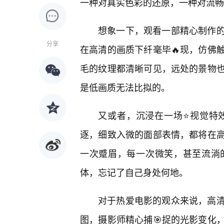
一种对真实色彩的还原，一种对流畅
想象一下，观看一部精心制作
分享
在高清的画质下纤毫毕🔥现，仿佛
毛的纹理都清晰可见，远处的景物
是低画质无法比拟的。
又或者，沉浸在一场⭐视觉特
逐，细致入微的面部表情，都将在
一次蹙眉，每一次微笑，甚至流淌
体，忘记了自己身处何地。
对于热爱电影的观众来说，高清
图，摄影师精心捕🎯捉的光影变化