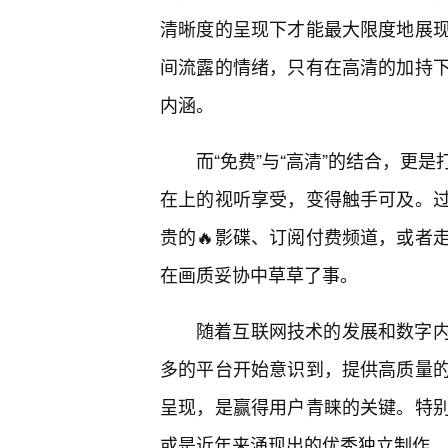
清晰度的呈现下才能最大限度地展
间流露的情绪，只有在高清的加持下
内涵。
而“免费”与“高清”的结合，更
在上的视听享受，变得触手可及。
贵的🔥影碟、订阅付费频道，或者
在画质妥协中草草了事。
随着互联网技术的发展和数字
多的平台开始意识到，提供高质量
呈现，是赢得用户青睐的关键。特
或是近年来涌现出的优秀独立制作，