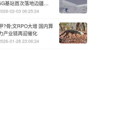
5G基站首次落地边疆：
网速提升近40% 破解信息
2026-02-03 06:25:24
孤岛
甲?骨;文RPO大增 国内算
力产业链再迎催化
2026-01-28 23:06:24