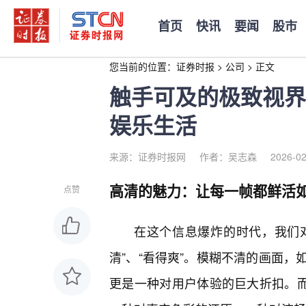
首页
快讯
要闻
股市
您当前的位置：
证券时报
>
公司
>
正文
触手可及的极致视界
娱乐生活
来源：证券时报网
作者：吴志森
2026-02
高清的魅力：让每一帧都鲜活
点赞
在这个信息爆炸的时代，我们对
清”、“看得爽”。模糊不清的画面，
更是一种对用户体验的巨大折扣。而